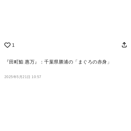
1
『田町鮨 惠万』：千葉県勝浦の「まぐろの赤身」
2025年5月21日 10:57