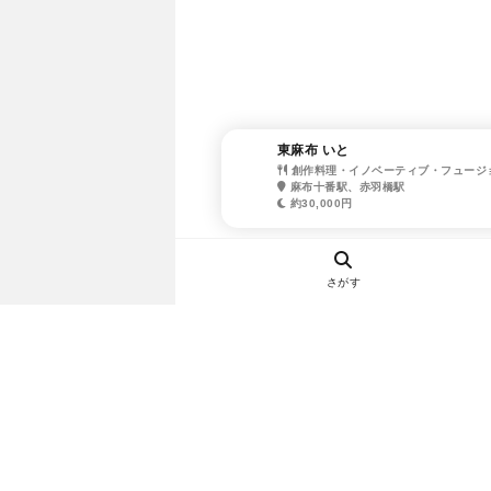
東麻布 いと
創作料理・イノベーティブ・フュージ
麻布十番駅、赤羽橋駅
約30,000円
さがす
ヘルプ・お問い合わせ