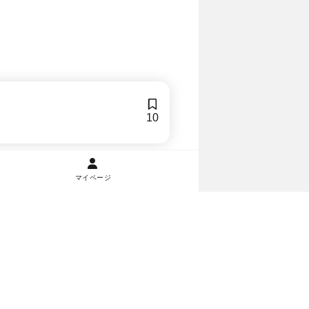
10
マイページ