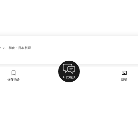
ョン、和食・日本料理
AIに相談
保存済み
投稿