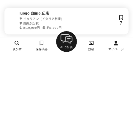
luogo 自由ヶ丘店
イタリアン（イタリア料理）
7
自由が丘駅
約10,000円
約6,000円
AIに相談
さがす
保存済み
投稿
マイページ