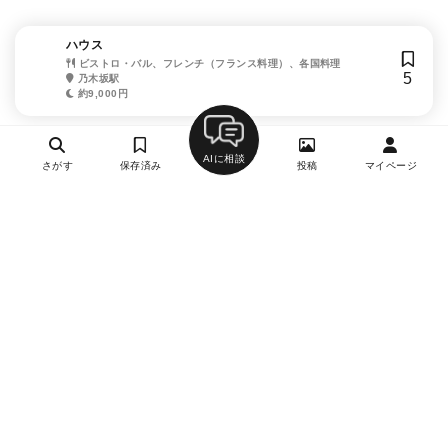
ハウス
ビストロ・バル、フレンチ（フランス料理）、各国料理
5
乃木坂駅
約9,000円
AIに相談
さがす
保存済み
投稿
マイページ