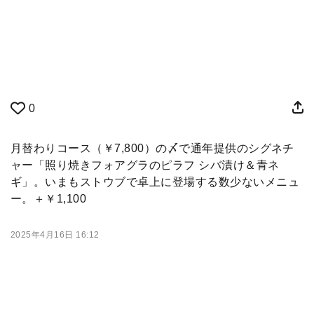
0
月替わりコース（￥7,800）の〆で通年提供のシグネチ
ャー「照り焼きフォアグラのピラフ シバ漬け＆青ネ
ギ」。いまもストウブで卓上に登場する数少ないメニュ
ー。＋￥1,100
2025年4月16日 16:12