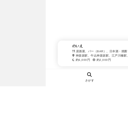
のいえ
居酒屋、バー（BAR）、日本酒・焼酎
神楽坂駅、牛込神楽坂駅、江戸川橋駅
約6,000円
約2,000円
さがす
ヘルプ・お問い合わせ