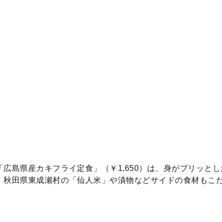
広島県産カキフライ定食」（￥1,650）は、身がプリッと
。秋田県東成瀬村の「仙人米」や漬物などサイドの食材もこ