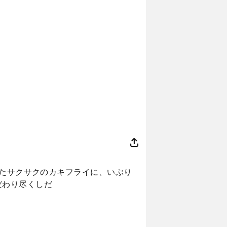
したサクサクのカキフライに、いぶり
だわり尽くしだ