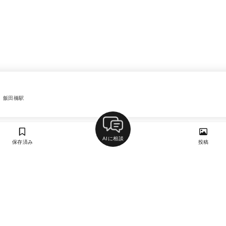
、飯田橋駅
AIに相談
保存済み
投稿