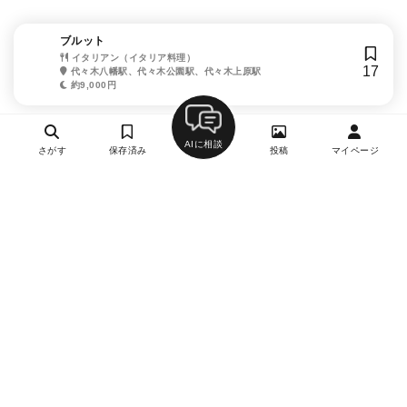
ブルット
イタリアン（イタリア料理）
17
代々木八幡駅、代々木公園駅、代々木上原駅
約9,000円
AIに相談
さがす
保存済み
投稿
マイページ