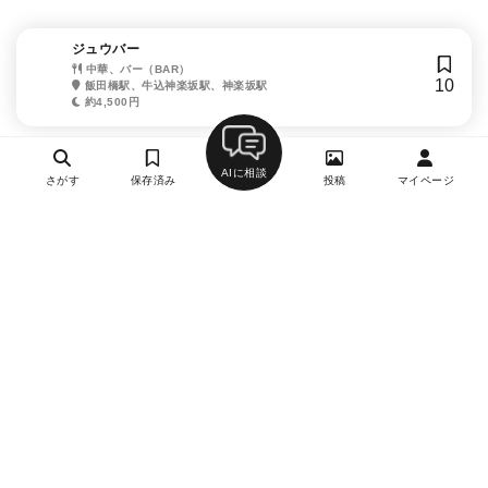
ジュウバー
中華、バー（BAR）
10
飯田橋駅、牛込神楽坂駅、神楽坂駅
約4,500円
AIに相談
さがす
保存済み
投稿
マイページ