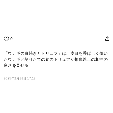
0
「ウナギの白焼きとトリュフ」は、皮目を香ばしく焼い
たウナギと削りたての旬のトリュフが想像以上の相性の
良さを見せる
2025年2月18日 17:12