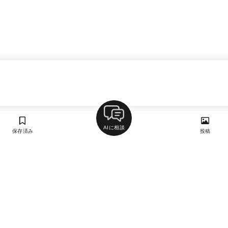
AIに相談
保存済み
投稿