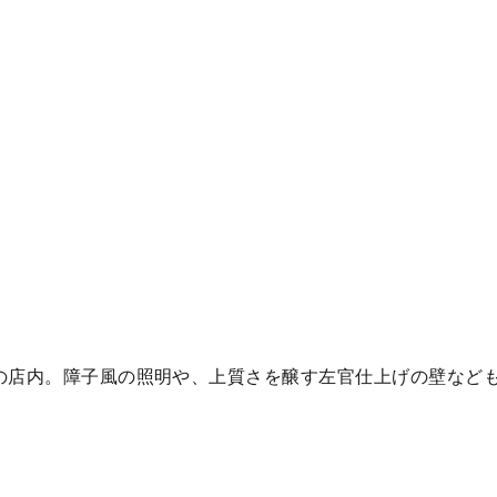
の店内。障子風の照明や、上質さを醸す左官仕上げの壁など