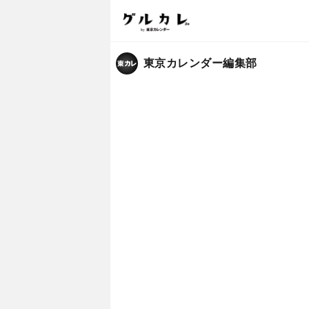
東京カレンダー編集部