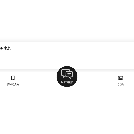
テル東京
AIに相談
保存済み
投稿