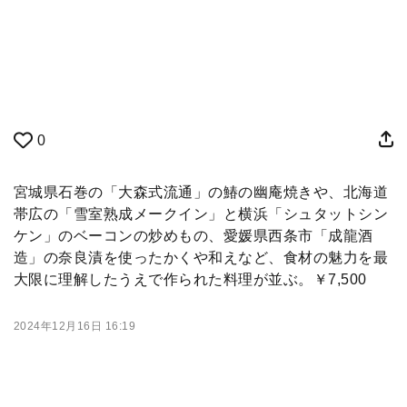
0
宮城県石巻の「大森式流通」の鰆の幽庵焼きや、北海道
帯広の「雪室熟成メークイン」と横浜「シュタットシン
ケン」のベーコンの炒めもの、愛媛県西条市「成龍酒
造」の奈良漬を使ったかくや和えなど、食材の魅力を最
大限に理解したうえで作られた料理が並ぶ。￥7,500
2024年12月16日 16:19