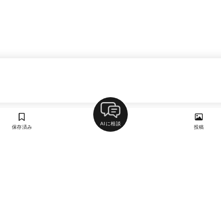
AIに相談
保存済み
投稿