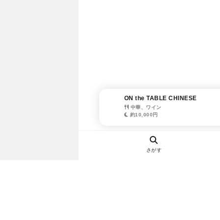
ON the TABLE CHINESE
中華、ワイン
約10,000円
さがす