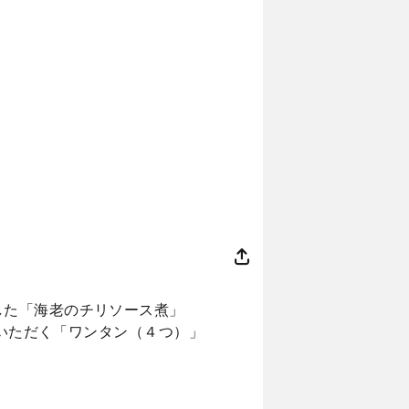
した「海老のチリソース煮」
ていただく「ワンタン（４つ）」