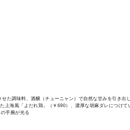
させた調味料、酒醸（チューニャン）で自然な甘みを引き出
かせた上海風「よだれ鶏」（￥690）、濃厚な胡麻ダレにつけ
みの手腕が光る