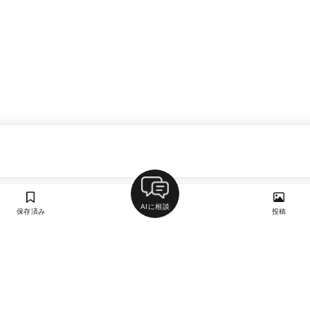
AIに相談
保存済み
投稿