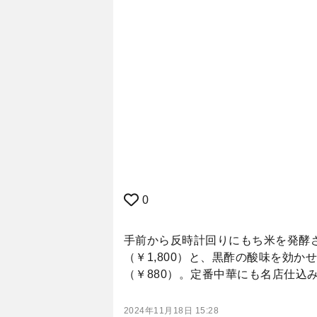
0
手前から反時計回りにもち米を発酵
（￥1,800）と、黒酢の酸味を効
（￥880）。定番中華にも名店仕込
2024年11月18日 15:28