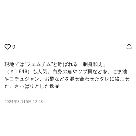
0
現地では“フェムチム”と呼ばれる「刺身和え」
（￥1,848）も人気。白身の魚やツブ貝などを、ごま油
やコチュジャン、お酢などを混ぜ合わせたタレに絡ませ
た、さっぱりとした逸品
2024年8月15日 12:58