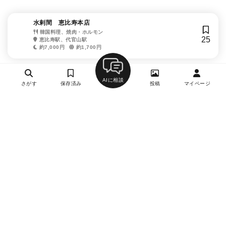
水剌間 恵比寿本店
韓国料理、焼肉・ホルモン
25
恵比寿駅、代官山駅
約7,000円
約1,700円
AIに相談
さがす
保存済み
投稿
マイページ