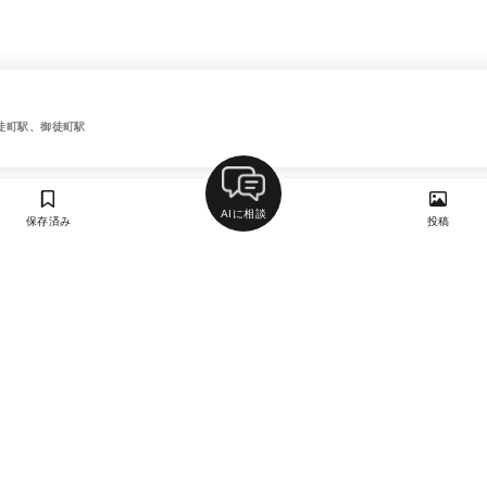
徒町駅、御徒町駅
AIに相談
保存済み
投稿
ラン