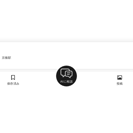
、京橋駅
AIに相談
保存済み
投稿