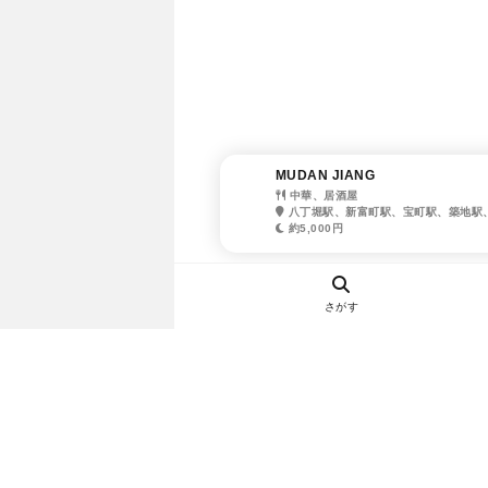
MUDAN JIANG
中華、居酒屋
八丁堀駅、新富町駅、宝町駅、築地駅
約5,000円
さがす
ヘルプ・お問い合わせ