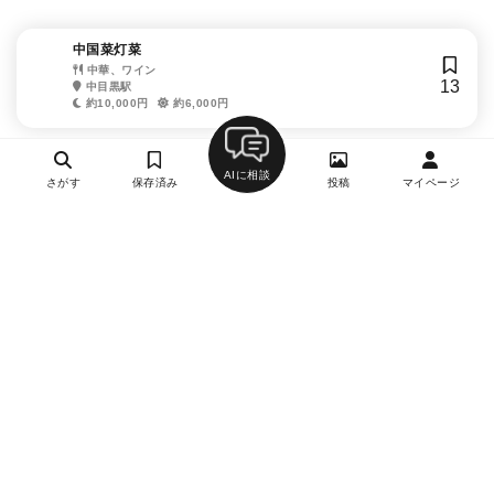
中国菜灯菜
中華、ワイン
13
中目黒駅
約10,000円
約6,000円
AIに相談
さがす
保存済み
投稿
マイページ