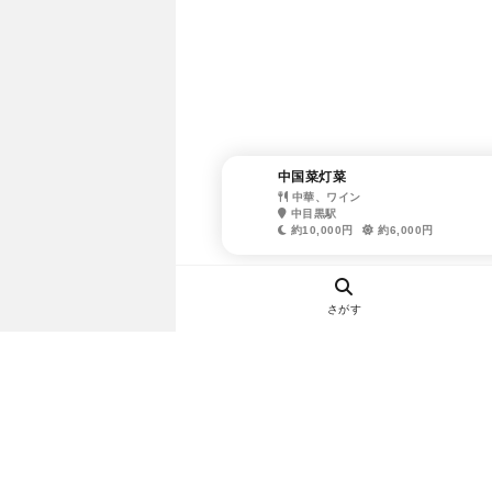
中国菜灯菜
中華、ワイン
中目黒駅
約10,000円
約6,000円
さがす
ヘルプ・お問い合わせ