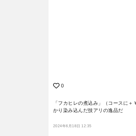
0
「フカヒレの煮込み」（コースに＋￥
かり染み込んだ技アリの逸品だ
2024年6月18日 12:35