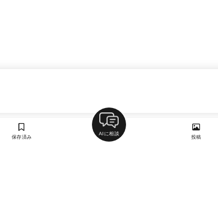
AIに相談
保存済み
投稿