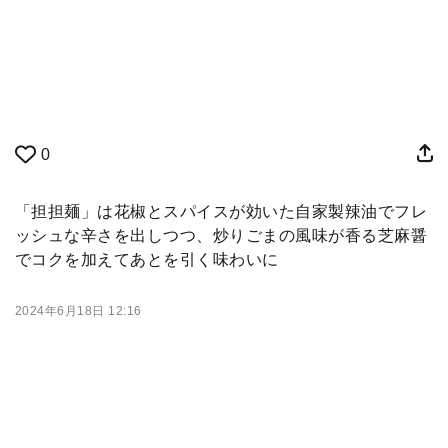
0
「担担麺」は花椒とスパイスが効いた自家製辣油でフレ
ッシュな辛さを出しつつ、炒りごまの風味が香る芝麻醤
でコクを加えてあとを引く味わいに
2024年6月18日 12:16