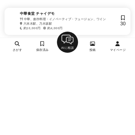
中華食堂 チャイデモ
中華、創作料理・イノベーティブ・フュージョン、ワイン
30
六本木駅、乃木坂駅
約10,000円
約4,000円
AIに相談
さがす
保存済み
投稿
マイページ