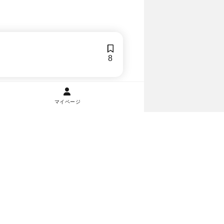
8
マイページ