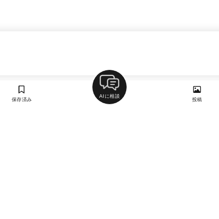
AIに相談
保存済み
投稿
ラン