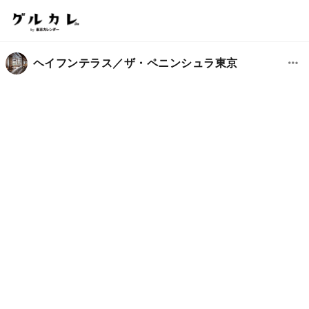
ヘイフンテラス／ザ・ペニンシュラ東京