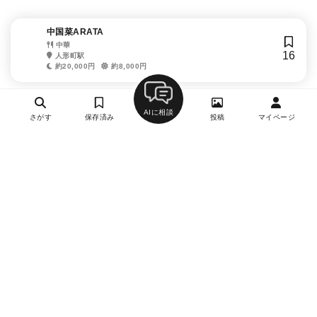
中国菜ARATA
中華
16
人形町駅
約20,000円
約8,000円
AIに相談
さがす
保存済み
投稿
マイページ