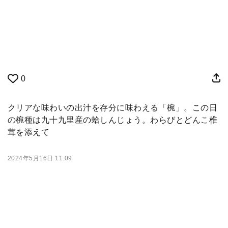
0
クリアな味わいの出汁を存分に味わえる「椀」。この日
の椀種は九十九里産の蛤しんじょう。わらびとどんこ椎
茸を添えて
2024年5月16日 11:09