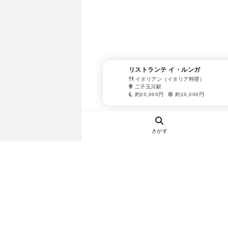
リストランテ イ・ルンガ
イタリアン（イタリア料理）
二子玉川駅
約20,000円
約10,000円
さがす
ヘルプ・お問い合わせ