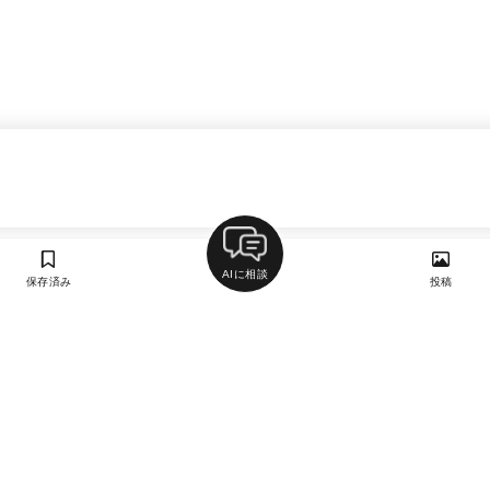
AIに相談
保存済み
投稿