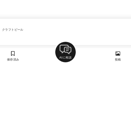
、クラフトビール
AIに相談
保存済み
投稿
ラン