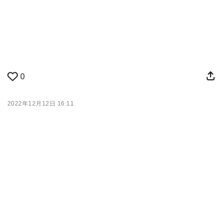
0
2022年12月12日 16:11