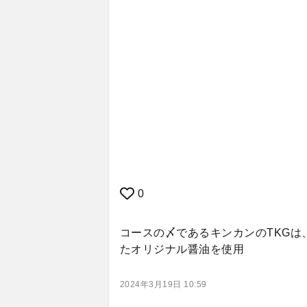
0
コースの〆であるキンカンのTKG
たオリジナル醤油を使用
2024年3月19日 10:59