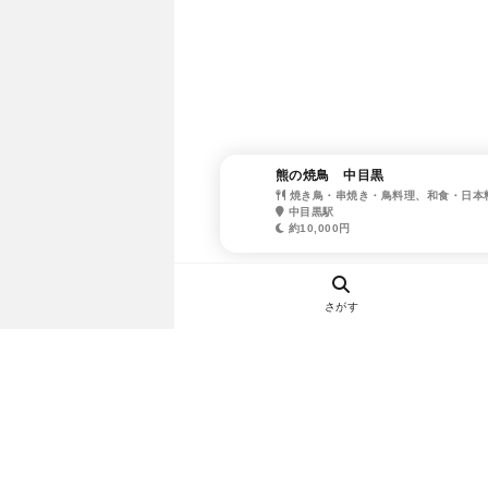
熊の焼鳥 中目黒
焼き鳥・串焼き・鳥料理、和食・日本
中目黒駅
約10,000円
さがす
ヘルプ・お問い合わせ