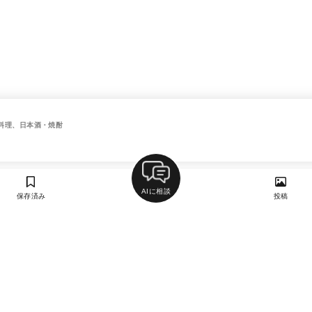
料理、日本酒・焼酎
AIに相談
保存済み
投稿