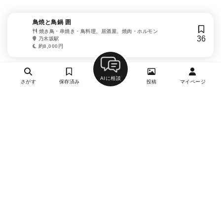
鳥焼と鳥鍋 囲
焼き鳥・串焼き・鳥料理、居酒屋、焼肉・ホルモン
36
乃木坂駅
約8,000円
AIに相談
さがす
保存済み
投稿
マイページ