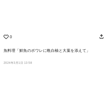
0
魚料理「鮮魚のポワレに晩白柚と大葉を添えて」
2024年3月1日 13:58