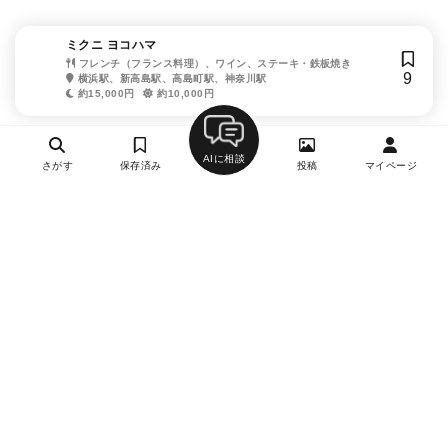
ミクニ ヨコハマ
フレンチ（フランス料理）、ワイン、ステーキ・鉄板焼き
9
横浜駅、新高島駅、高島町駅、神奈川駅
約15,000円
約10,000円
AIに相談
さがす
保存済み
投稿
マイページ