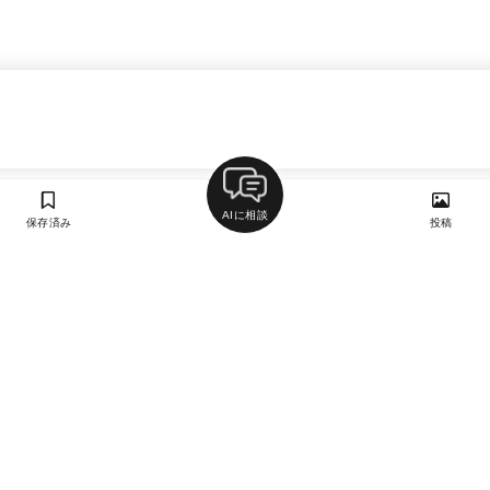
AIに相談
保存済み
投稿
ラン