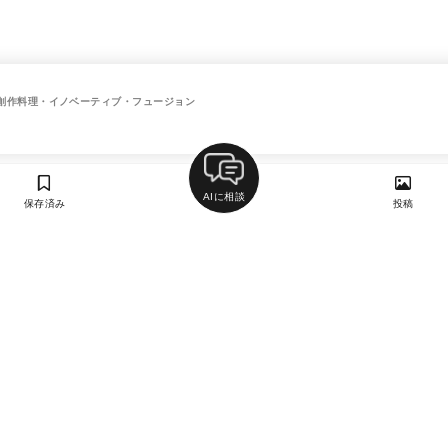
創作料理・イノベーティブ・フュージョン
AIに相談
保存済み
投稿
ラン