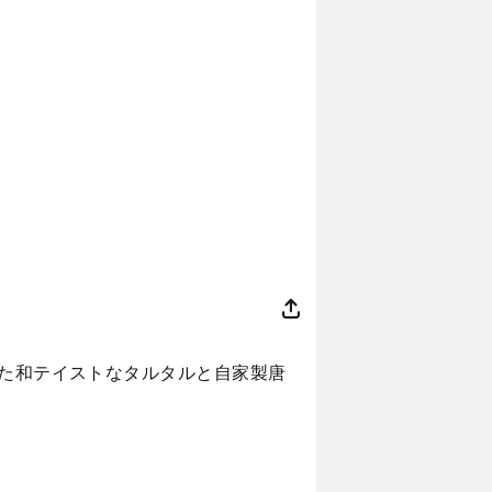
えた和テイストなタルタルと自家製唐