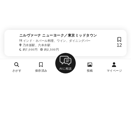
ニルヴァーナ ニューヨーク／東京ミッドタウン
インド・ネパール料理、ワイン、ダイニングバー
12
乃木坂駅、六本木駅
約7,000円
約2,500円
AIに相談
さがす
保存済み
投稿
マイページ