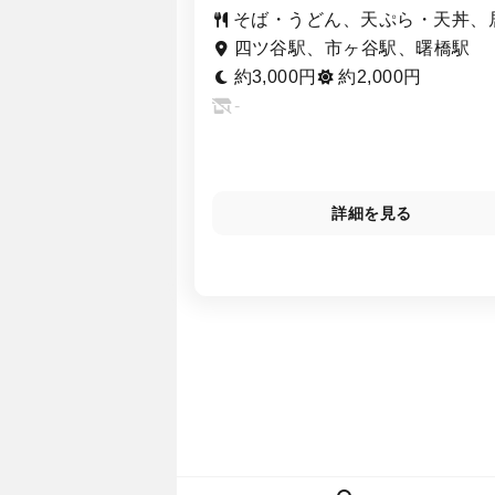
そば・うどん、天ぷら・天丼、
屋
四ツ谷駅、市ヶ谷駅、曙橋駅
約3,000円
約2,000円
-
詳細を見る