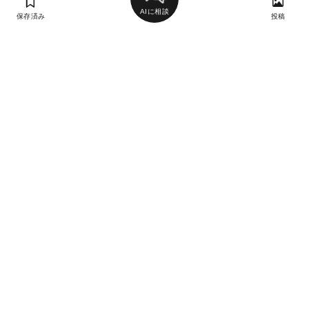
AIに相談
保存済み
投稿
ラン