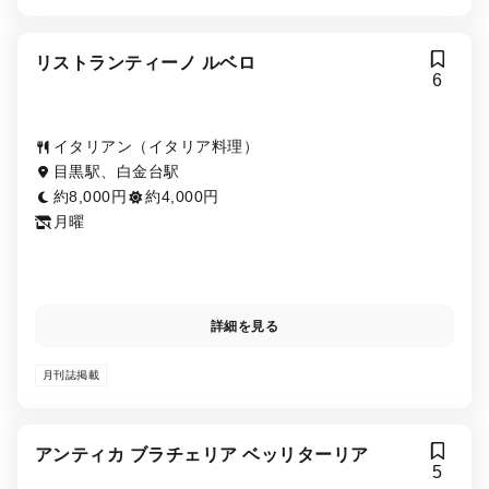
リストランティーノ ルベロ
6
イタリアン（イタリア料理）
目黒駅、白金台駅
約8,000円
約4,000円
月曜
詳細を見る
月刊誌掲載
アンティカ ブラチェリア ベッリターリア
5