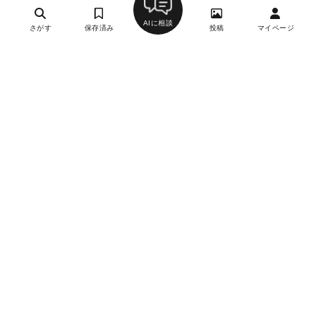
AIに相談
さがす
保存済み
投稿
マイページ
TRUNK
2
イタリアン（イタリア料理）
目黒駅
約4,000円
-
無休
詳細を見る
ニュービストロガブリ 目黒店
1