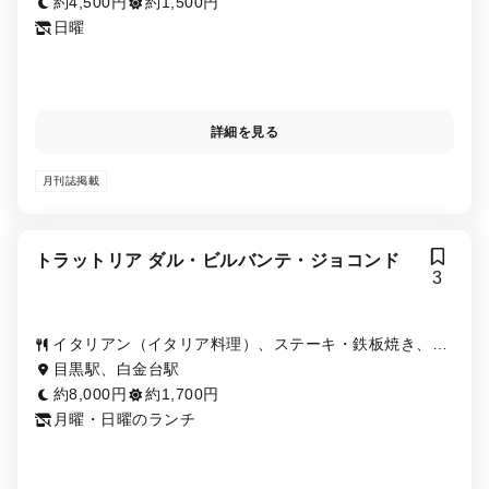
約4,500円
約1,500円
日曜
詳細を見る
月刊誌掲載
トラットリア ダル・ビルバンテ・ジョコンド
3
イタリアン（イタリア料理）、ステーキ・鉄板焼き、パ
スタ
目黒駅、白金台駅
約8,000円
約1,700円
月曜・日曜のランチ