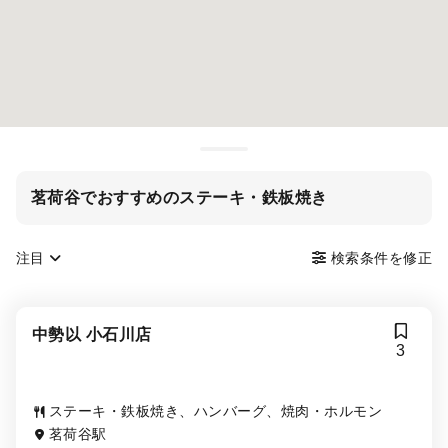
茗荷谷でおすすめのステーキ・鉄板焼き
注目
検索条件を修正
中勢以 小石川店
3
ステーキ・鉄板焼き、ハンバーグ、焼肉・ホルモン
茗荷谷駅