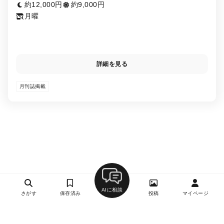
約12,000円
約9,000円
月曜
詳細を見る
月刊誌掲載
AIに相談
さがす
保存済み
投稿
マイページ