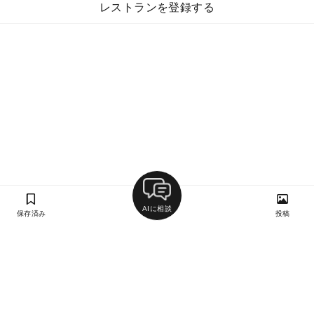
レストランを登録する
AIに相談
保存済み
投稿