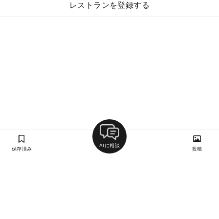
レストランを登録する
AIに相談
保存済み
投稿