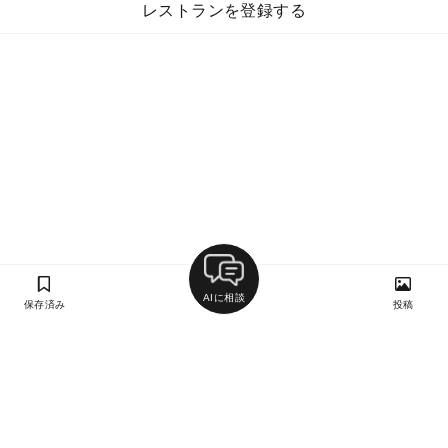
レストランを登録する
AIに相談
保存済み
投稿