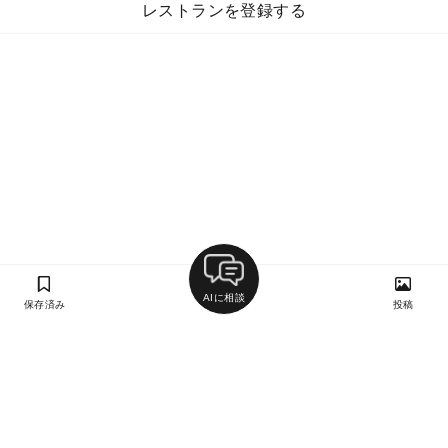
レストランを登録する
AIに相談
保存済み
投稿