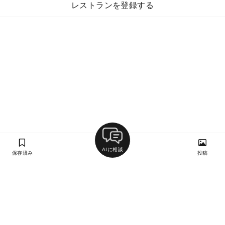
レストランを登録する
AIに相談
保存済み
投稿