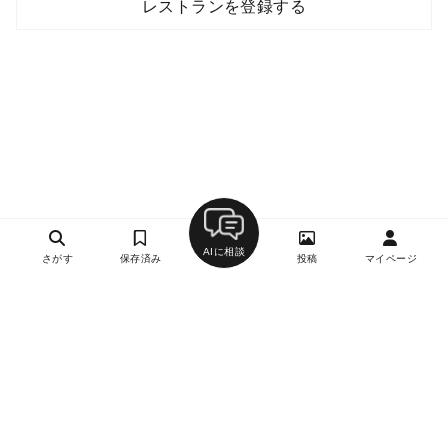
レストランを登録する
AIに相談
さがす
保存済み
投稿
マイページ