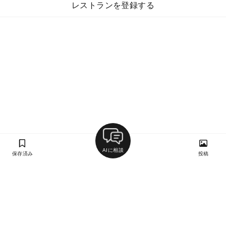
レストランを登録する
AIに相談
保存済み
投稿