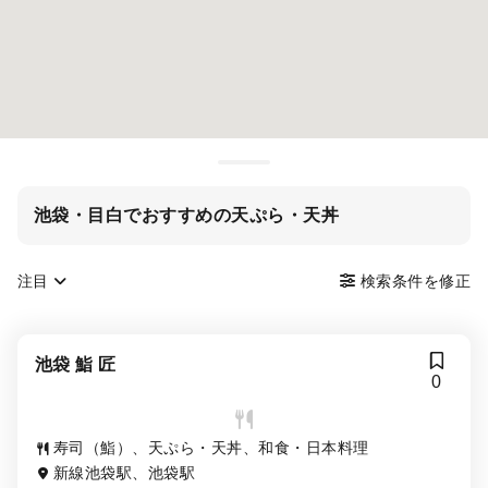
池袋・目白でおすすめの天ぷら・天丼
注目
検索条件を修正
池袋 鮨 匠
0
寿司（鮨）、天ぷら・天丼、和食・日本料理
新線池袋駅、池袋駅