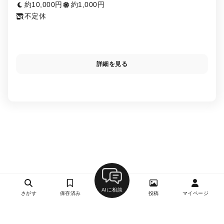
約10,000円
約1,000円
不定休
詳細を見る
AIに相談
さがす
保存済み
投稿
マイページ