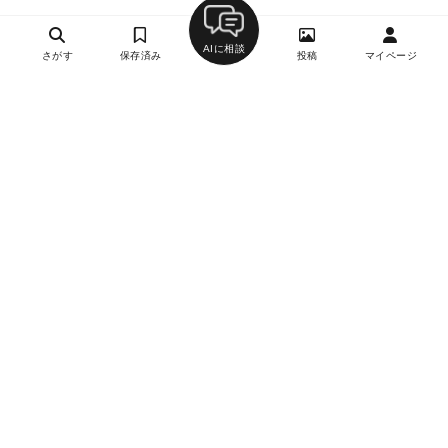
AIに相談
さがす
保存済み
投稿
マイページ
ヘルプ・お問い合わせ
エリア別デートにおすすめのレストラン