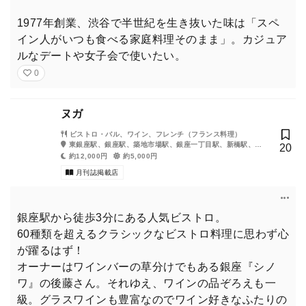
1977年創業、渋谷で半世紀を生き抜いた味は「スペ
イン人がいつも食べる家庭料理そのまま」。カジュア
ルなデートや女子会で使いたい。
0
ヌガ
ビストロ・バル、ワイン、フレンチ（フランス料理）
東銀座駅、銀座駅、築地市場駅、銀座一丁目駅、新橋駅、有
20
楽町駅、築地駅、日比谷駅、汐留駅
約12,000円
約5,000円
月刊誌掲載店
銀座駅から徒歩3分にある人気ビストロ。
60種類を超えるクラシックなビストロ料理に思わず心
が躍るはず！
オーナーはワインバーの草分けでもある銀座『シノ
ワ』の後藤さん。それゆえ、ワインの品ぞろえも一
級。グラスワインも豊富なのでワイン好きなふたりの