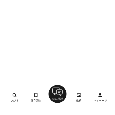
AIに相談
さがす
保存済み
投稿
マイページ