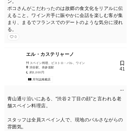
ン。
ポコさんがこだわったのは故郷の食文化をリアルに伝
えること。ワイン片手に賑やかに会話を楽しむ客が集
まり、まるでフランスでのデートのような気分に浸れ
る。
0
エル・カステリャーノ
スペイン料理、ビストロ・バル、ワイン
渋谷駅、表参道駅
41
約5,000円
月刊誌掲載店
青山通り沿いにある、“渋谷２丁目の顔”と言われる老
舗スペイン料理店。
スタッフは全員スペイン人で、現地のバルさながらの
雰囲気。