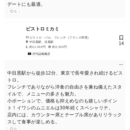
デートにも最適。
0
ビストロミカミ
ビストロ・バル、フレンチ（フランス料理）
中目黒駅、目黒駅
14
約12,500円
約2,500円
月刊誌掲載店
中目黒駅から徒歩12分、東京で長年愛され続けるビス
トロ。
フレンチでありながら洋食の自由さを兼ね備えたスタ
イルで、メニューの多さも魅力。
小ポーションで、価格も抑えめなのも嬉しいポイン
ト！イワシのムニエルは30年続くスペシャリテ。
店内には、カウンター席とテーブル席がありリラック
スして食事が楽しめる。
0