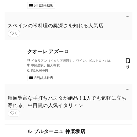
月刊誌掲載店
スペインの米料理の奥深さを知れる人気店
0
クオーレ アズーロ
イタリアン（イタリア料理）、ワイン、ビストロ・バル
中目黒駅、祐天寺駅
6
約10,000円
月刊誌掲載店
種類豊富な手打ちパスタが絶品！1人でも気軽に立ち
寄れる、中目黒の人気イタリアン
0
ル ブルターニュ 神楽坂店