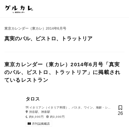
東京カレンダー（東カレ）2014年6月号
真実のバル、ビストロ、トラットリア
東京カレンダー（東カレ）2014年6月号「真実
のバル、ビストロ、トラットリア」に掲載され
ているレストラン
タロス
イタリアン（イタリア料理）、パスタ、ワイン、海鮮・シー
フード、創作料理・イノベーティブ・フュージョン
渋谷駅、神泉駅
26
約8,000円
約3,000円
月刊誌掲載店