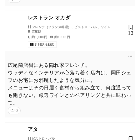
レストラン オカダ
フレンチ（フランス料理）、ビストロ・バル、ワイン
広尾駅
13
約9,000円
約3,000円
月刊誌掲載店
広尾商店街にある隠れ家フレンチ。
ウッディなインテリアが心落ち着く店内は、岡田シェ
フのお宅にお邪魔したような気分に。
メニューはその日届く食材から組み立て、何度通って
も飽きない。厳選ワインとのペアリングと共に味わっ
て。
0
アタ
ビストロ・バル