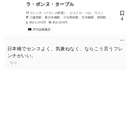
ラ・ボンヌ・ターブル
フレンチ（フランス料理）、ビストロ・バル、ワイン
三越前駅、新日本橋駅、小伝馬町駅、日本橋駅、神田駅、人
4
形町駅
約15,000円
約8,000円
月刊誌掲載店
日本橋でセンスよく、気兼ねなく、ならこう言うフレ
ンチがいい。
0