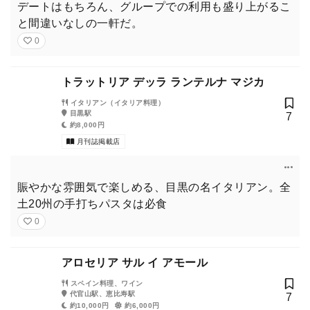
デートはもちろん、グループでの利用も盛り上がるこ
と間違いなしの一軒だ。
0
トラットリア デッラ ランテルナ マジカ
イタリアン（イタリア料理）
目黒駅
7
約8,000円
月刊誌掲載店
賑やかな雰囲気で楽しめる、目黒の名イタリアン。全
土20州の手打ちパスタは必食
0
アロセリア サル イ アモール
スペイン料理、ワイン
代官山駅、恵比寿駅
7
約10,000円
約6,000円