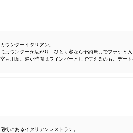
購入はこちら
るカウンターイタリアン。
うにカウンターが広がり、ひとり客なら予約無しでフラッと入
個室も用意。遅い時間はワインバーとして使えるのも、デート
住宅街にあるイタリアンレストラン。