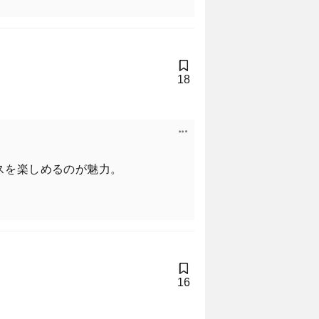
18
スを楽しめるのが魅力。
16