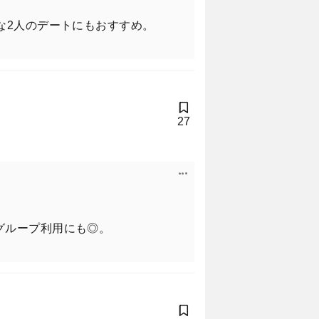
な2人のデートにもおすすめ。
27
グループ利用にも◎。