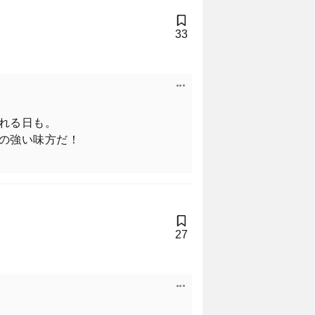
33
れる日も。
の強い味方だ！
27