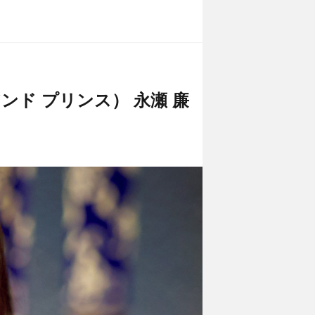
 アンド プリンス） 永瀬 廉