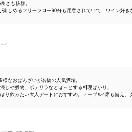
の良さも抜群。
が楽しめるフリーフロー90分も用意されていて、ワイン好き
フード
多様なおばんざいが名物の人気酒場。
お浸しや煮物、ポテサラなどほっとする料理ばかり。
ぽり飲みたい大人デートにおすすめ。テーブル4席も備え、