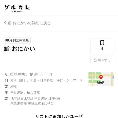
鮨 おにかいの詳細に戻る
月刊誌掲載店
鮨 おにかい
4
共有する
約13,000円
約13,000円
寿司（鮨）、和食・日本料理、海鮮・シーフード
月曜
中目黒駅、祐天寺駅
地下鉄日比谷線 中目黒駅 徒歩4分
東急東横線 中目黒駅 徒歩4分
リストに追加したユーザ